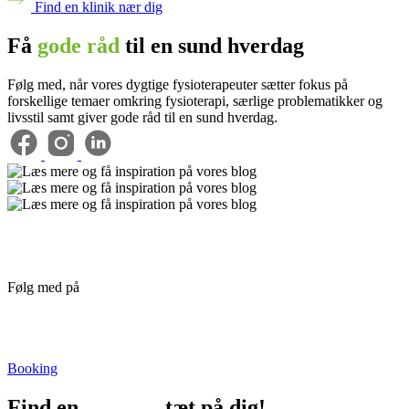
Find en klinik nær dig
Få
gode råd
til en sund hverdag
Følg med, når vores dygtige fysioterapeuter sætter fokus på
forskellige temaer omkring fysioterapi, særlige problematikker og
livsstil samt giver gode råd til en sund hverdag.
Følg med på
facebook
Booking
Find en
afdeling
tæt på dig!