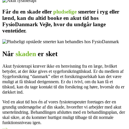
Får du en skade eller
pludselige
smerter i ryg eller
lænd, kan du altid booke en akut tid hos
FysioDanmark Vejle, hvor du undgår lange
ventetider.
Når
skaden
er sket
Akut fysioterapi kræver ikke en henvisning fra en læge, hvilket
betyder, at der ikke gives et sygeforsikringtilskud. Er du medlem af
Sygeforsikring “danmark” eller et forsikringsselskab kan det være
muligt at få tilskud derigennem. Er du i tvivl, om du kan få et
tilskud, kan du tage kontakt til din forsikring og høre, hvornår du er
dækket ind.
Ved en akut tid hos én af vores fysioterapeuter foretages der en
grundig undersøgelse af din skade, hvorefter vi arbejder med akut
smertelindring. Behandlingen afsluttes med en behandlingsplan, der
skal sikre, at du kommer hurtigst muligt tilbage til dit normale
funktionsniveau igen.