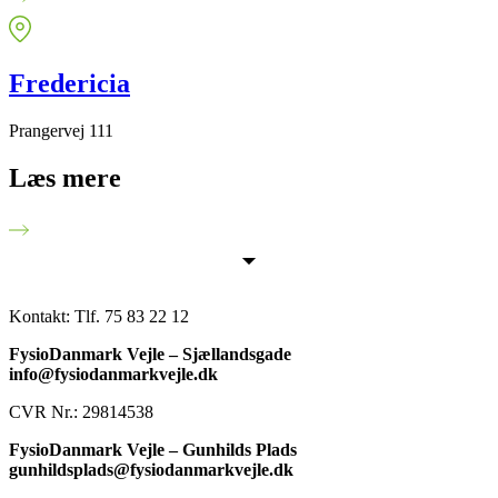
Fredericia
Prangervej 111
Læs mere
Kontakt:
Tlf. 75 83 22 12
FysioDanmark Vejle – Sjællandsgade
info@fysiodanmarkvejle.dk
CVR Nr.: 29814538
FysioDanmark Vejle – Gunhilds Plads
gunhildsplads@fysiodanmarkvejle.dk