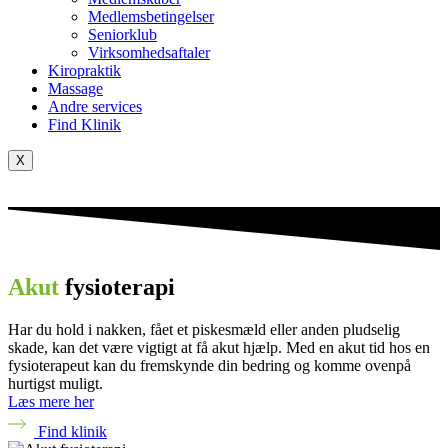
Medlemsbetingelser
Seniorklub
Virksomhedsaftaler
Kiropraktik
Massage
Andre services
Find Klinik
X
Akut
fysioterapi
Har du hold i nakken, fået et piskesmæld eller anden pludselig
skade, kan det være vigtigt at få akut hjælp. Med en akut tid hos en
fysioterapeut kan du fremskynde din bedring og komme ovenpå
hurtigst muligt.
Læs mere her
Find klinik