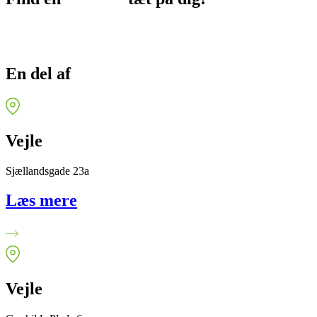
En del af
FysioDanmark
Vejle
Sjællandsgade 23a
Læs mere
Vejle