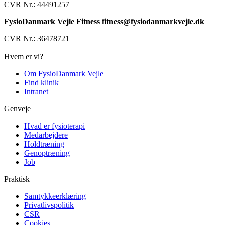
CVR Nr.: 44491257
FysioDanmark Vejle Fitness fitness@fysiodanmarkvejle.dk
CVR Nr.: 36478721
Hvem er vi?
Om FysioDanmark Vejle
Find klinik
Intranet
Genveje
Hvad er fysioterapi
Medarbejdere
Holdtræning
Genoptræning
Job
Praktisk
Samtykkeerklæring
Privatlivspolitik
CSR
Cookies