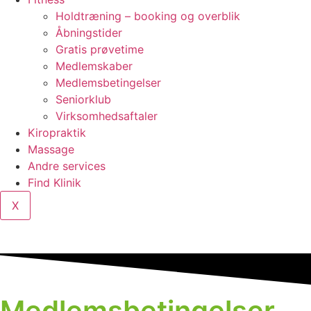
Holdtræning – booking og overblik
Åbningstider
Gratis prøvetime
Medlemskaber
Medlemsbetingelser
Seniorklub
Virksomhedsaftaler
Kiropraktik
Massage
Andre services
Find Klinik
X
Medlemsbetingelser