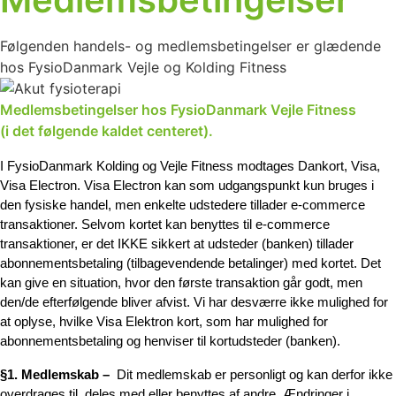
Følgenden handels- og medlemsbetingelser er glædende
hos FysioDanmark Vejle og Kolding Fitness
Medlemsbetingelser hos FysioDanmark Vejle Fitness
(i det følgende kaldet centeret).
I FysioDanmark Kolding og Vejle Fitness modtages Dankort, Visa,
Visa Electron. Visa Electron kan som udgangspunkt kun bruges i
den fysiske handel, men enkelte udstedere tillader e-commerce
transaktioner. Selvom kortet kan benyttes til e-commerce
transaktioner, er det IKKE sikkert at udsteder (banken) tillader
abonnementsbetaling (tilbagevendende betalinger) med kortet. Det
kan give en situation, hvor den første transaktion går godt, men
den/de efterfølgende bliver afvist. Vi har desværre ikke mulighed for
at oplyse, hvilke Visa Elektron kort, som har mulighed for
abonnementsbetaling og henviser til kortudsteder (banken).
§1. Medlemskab –
Dit medlemskab er personligt og kan derfor ikke
overdrages til, deles med eller benyttes af andre. Ændringer i