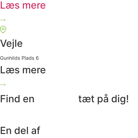
Læs mere
Vejle
Gunhilds Plads 6
Læs mere
Find en
afdeling
tæt på dig!
En del af
FysioDanmark