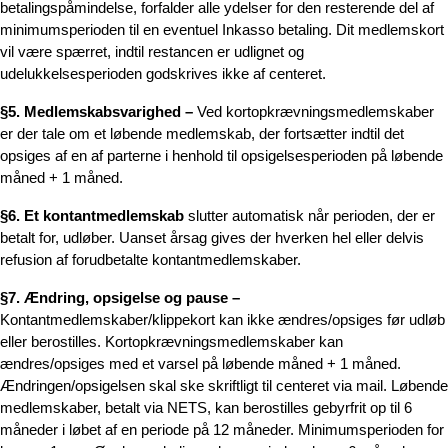
betalingspåmindelse, forfalder alle ydelser for den resterende del af
minimumsperioden til en eventuel Inkasso betaling. Dit medlemskort
vil være spærret, indtil restancen er udlignet og
udelukkelsesperioden godskrives ikke af centeret.
§5. Medlemskabsvarighed –
Ved kortopkrævningsmedlemskaber
er der tale om et løbende medlemskab, der fortsætter indtil det
opsiges af en af parterne i henhold til opsigelsesperioden på løbende
måned + 1 måned.
§6. Et kontantmedlemskab
slutter automatisk når perioden, der er
betalt for, udløber. Uanset årsag gives der hverken hel eller delvis
refusion af forudbetalte kontantmedlemskaber.
§7. Ændring, opsigelse og pause –
Kontantmedlemskaber/klippekort kan ikke ændres/opsiges før udløb
eller berostilles. Kortopkrævningsmedlemskaber kan
ændres/opsiges med et varsel på løbende måned + 1 måned.
Ændringen/opsigelsen skal ske skriftligt til centeret via mail. Løbende
medlemskaber, betalt via NETS, kan berostilles gebyrfrit op til 6
måneder i løbet af en periode på 12 måneder. Minimumsperioden for