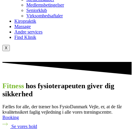
Medlemsbetingelser
Seniorklub
Virksomhedsaftaler
Kiropraktik
Massage
Andre services
Find Klinik
X
Fitness
hos fysioterapeuten giver dig
sikkerhed
Fælles for alle, der træner hos FysioDanmark Vejle, er, at de får
kvalitetssikret faglig vejledning i alle vores træningscentre.
Booking
Se vores hold