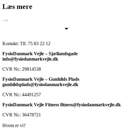
Læs mere
Kontakt:
Tlf. 75 83 22 12
FysioDanmark Vejle – Sjællandsgade
info@fysiodanmarkvejle.dk
CVR Nr.: 29814538
FysioDanmark Vejle – Gunhilds Plads
gunhildsplads@fysiodanmarkvejle.dk
CVR Nr.: 44491257
FysioDanmark Vejle Fitness fitness@fysiodanmarkvejle.dk
CVR Nr.: 36478721
Hvem er vi?