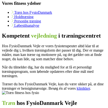
Vores fitness ydelser
Træn hos FysioDanmark
Holdtræning
Personlig træning
Løbestilsanalyse
Kompetent
vejledning
i træningscentret
Hos FysioDanmark Vejle er vores fysioterapeuter altid klar til at
vejlede dig i, hvilken træningsform der passer til dig. Der er mange
måder, man kan træne og motionere på, og det gælder om at finde
noget, du kan lide, og som matcher dine behov.
Når du tilmelder dig, har du mulighed for at få et personligt
træningsprogram, som løbende opdateres efter dine mål med
træningen.
Træner du hos FysioDanmark Vejle, kan du være sikker på, at dine
træninger er hensigtsmæssige. Besøg én af vores
klinikker
.
Træn
hos FysioDanmark Vejle