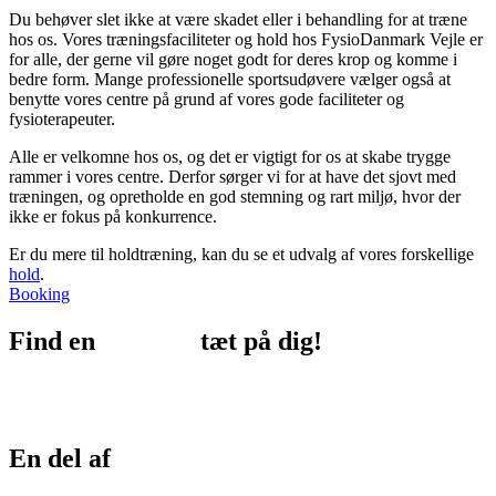
Du behøver slet ikke at være skadet eller i behandling for at træne
hos os. Vores træningsfaciliteter og hold hos FysioDanmark Vejle er
for alle, der gerne vil gøre noget godt for deres krop og komme i
bedre form. Mange professionelle sportsudøvere vælger også at
benytte vores centre på grund af vores gode faciliteter og
fysioterapeuter.
Alle er velkomne hos os, og det er vigtigt for os at skabe trygge
rammer i vores centre. Derfor sørger vi for at have det sjovt med
træningen, og opretholde en god stemning og rart miljø, hvor der
ikke er fokus på konkurrence.
Er du mere til holdtræning, kan du se et udvalg af vores forskellige
hold
.
r
Booking
Find en
afdeling
tæt på dig!
En del af
FysioDanmark