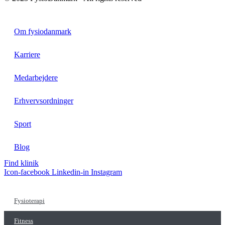
Om fysiodanmark
Karriere
Medarbejdere
Erhvervsordninger
Sport
Blog
Find klinik
Icon-facebook
Linkedin-in
Instagram
Fysioterapi
Fitness