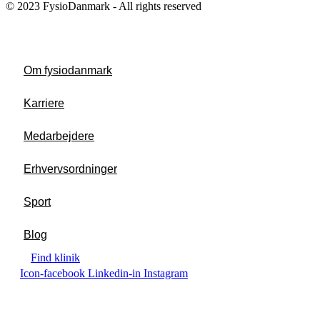
© 2023 FysioDanmark - All rights reserved
Om fysiodanmark
Karriere
Medarbejdere
Erhvervsordninger
Sport
Blog
Find klinik
Icon-facebook
Linkedin-in
Instagram