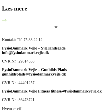
Læs mere
Kontakt:
Tlf. 75 83 22 12
FysioDanmark Vejle – Sjællandsgade
info@fysiodanmarkvejle.dk
CVR Nr.: 29814538
FysioDanmark Vejle – Gunhilds Plads
gunhildsplads@fysiodanmarkvejle.dk
CVR Nr.: 44491257
FysioDanmark Vejle Fitness fitness@fysiodanmarkvejle.dk
CVR Nr.: 36478721
Hvem er vi?