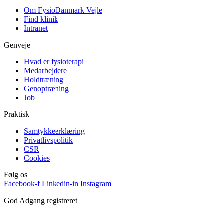
Om FysioDanmark Vejle
Find klinik
Intranet
Genveje
Hvad er fysioterapi
Medarbejdere
Holdtræning
Genoptræning
Job
Praktisk
Samtykkeerklæring
Privatlivspolitik
CSR
Cookies
Følg os
Facebook-f
Linkedin-in
Instagram
God Adgang registreret