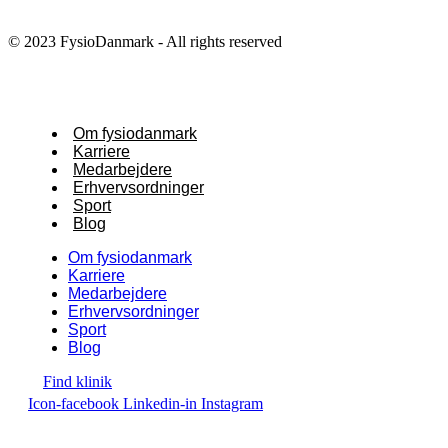
© 2023 FysioDanmark - All rights reserved
Om fysiodanmark
Karriere
Medarbejdere
Erhvervsordninger
Sport
Blog
Om fysiodanmark
Karriere
Medarbejdere
Erhvervsordninger
Sport
Blog
Find klinik
Icon-facebook
Linkedin-in
Instagram