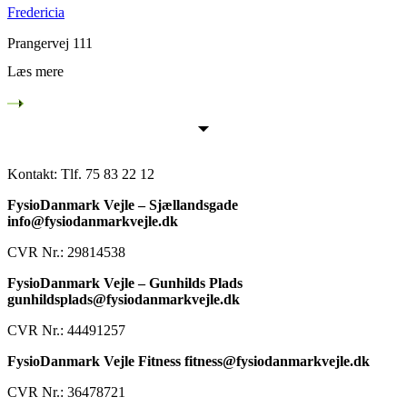
Fredericia
Prangervej 111
Læs mere
Kontakt:
Tlf. 75 83 22 12
FysioDanmark Vejle – Sjællandsgade
info@fysiodanmarkvejle.dk
CVR Nr.: 29814538
FysioDanmark Vejle – Gunhilds Plads
gunhildsplads@fysiodanmarkvejle.dk
CVR Nr.: 44491257
FysioDanmark Vejle Fitness fitness@fysiodanmarkvejle.dk
CVR Nr.: 36478721