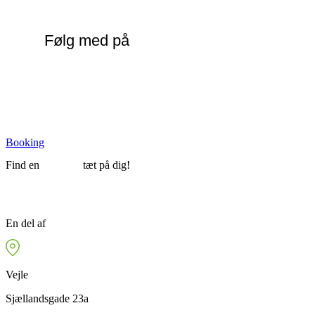
Følg med på
facebook
Booking
Find en
afdeling
tæt på dig!
En del af
FysioDanmark
Vejle
Sjællandsgade 23a