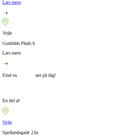
Læs mere
Vejle
Gunhilds Plads 6
Læs mere
Find en
afdeling
tæt på dig!
En del af
FysioDanmark
Vejle
Sjællandsgade 23a