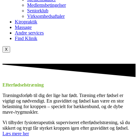
Medlemsbetingelser
Seniorklub
Virksomhedsaftaler
Kiropraktik
Massage
Andre services
Find Klinik
X
Efterfødselstræning
Træningsforløb til dig der lige har født. Træning efter fødsel er
vigtigt og nødvendigt. En graviditet og fødsel kan være en stor
belastning for kroppen – specielt for bækkenbund, og de dybe
mave-/rygmuskler.
Vi tilbyder fysioterapeutisk superviseret efterfødselstræning, så du
sikkert og trygt får styrket kroppen igen efter graviditet og fødsel.
Læs mere her