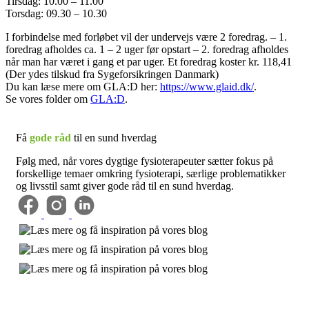
Tirsdag: 10.00 – 11.00
Torsdag: 09.30 – 10.30
I forbindelse med forløbet vil der undervejs være 2 foredrag. – 1.
foredrag afholdes ca. 1 – 2 uger før opstart – 2. foredrag afholdes
når man har været i gang et par uger. Et foredrag koster kr. 118,41
(Der ydes tilskud fra Sygeforsikringen Danmark)
Du kan læse mere om GLA:D her:
https://www.glaid.dk/
.
Se vores folder om
GLA:D
.
Få
gode råd
til en sund hverdag
Følg med, når vores dygtige fysioterapeuter sætter fokus på
forskellige temaer omkring fysioterapi, særlige problematikker
og livsstil samt giver gode råd til en sund hverdag.