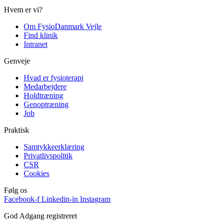
Hvem er vi?
Om FysioDanmark Vejle
Find klinik
Intranet
Genveje
Hvad er fysioterapi
Medarbejdere
Holdtræning
Genoptræning
Job
Praktisk
Samtykkeerklæring
Privatlivspolitik
CSR
Cookies
Følg os
Facebook-f
Linkedin-in
Instagram
God Adgang registreret