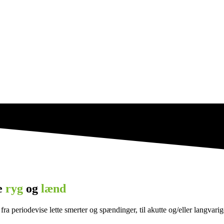
e
ryg
og
lænd
periodevise lette smerter og spændinger, til akutte og/eller langvarig