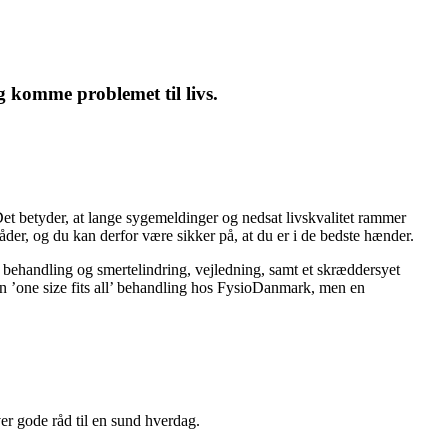
 komme problemet til livs.
et betyder, at lange sygemeldinger og nedsat livskvalitet rammer
åder, og du kan derfor være sikker på, at du er i de bedste hænder.
ehandling og smertelindring, vejledning, samt et skræddersyet
en ’one size fits all’ behandling hos FysioDanmark, men en
ver gode råd til en sund hverdag.