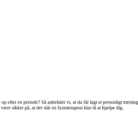
p efter en periode? Så anbefaler vi, at du får lagt et personligt træni
re sikker på, at der står en fysioterapeut klar til at hjælpe dig.