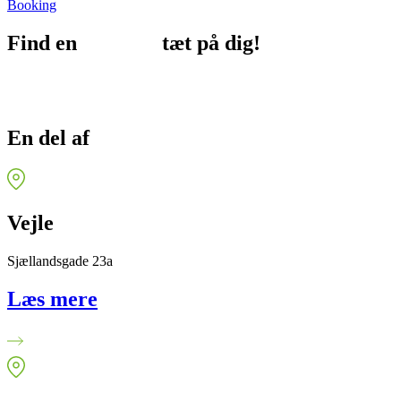
Booking
Find en
afdeling
tæt på dig!
En del af
FysioDanmark
Vejle
Sjællandsgade 23a
Læs mere