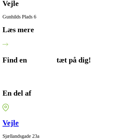
Vejle
Gunhilds Plads 6
Læs mere
Find en
afdeling
tæt på dig!
En del af
FysioDanmark
Vejle
Sjællandsgade 23a