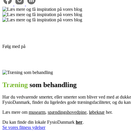
Følg med på
facebook
Træning
som behandling
Har du vedvarende smerter, eller smerter som bliver ved med at dukke o
FysioDanmark, finder du ligeledes gode træningsfaciliteter, og du kan væ
Læs mere om
musearm
,
spændingshovedpine
,
løbeknæ
her.
Du kan finde din lokale FysioDanmark
her
.
Se vores fitness ydelser