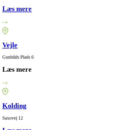
Læs mere
Vejle
Gunhilds Plads 6
Læs mere
Kolding
Saxovej 12