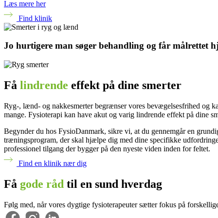
Læs mere her
Find klinik
Jo hurtigere man søger behandling og får målrettet hj
Få
lindrende
effekt på dine smerter
Ryg-, lænd- og nakkesmerter begrænser vores bevægelsesfrihed og kan 
mange. Fysioterapi kan have akut og varig lindrende effekt på dine sme
Begynder du hos FysioDanmark, sikre vi, at du gennemgår en grundig
træningsprogram, der skal hjælpe dig med dine specifikke udfordringer
professionel tilgang der bygger på den nyeste viden inden for feltet.
Find en klinik nær dig
Få
gode råd
til en sund hverdag
Følg med, når vores dygtige fysioterapeuter sætter fokus på forskellig