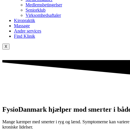
Medlemsbetingelser
Seniorklub
Virksomhedsaftaler
Kiropraktik
Massage
Andre services
Find Klinik
X
FysioDanmark hjælper mod smerter i båd
Mange kæmper med smerter i ryg og lænd. Symptomerne kan variere fra 
kroniske lidelser.